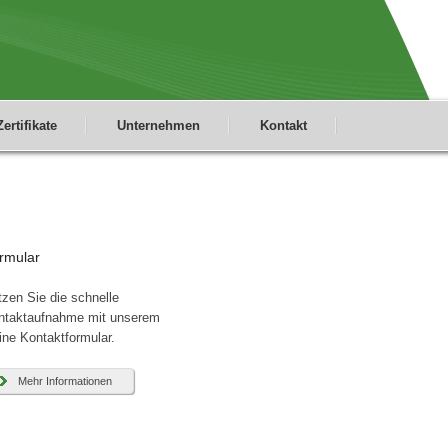
Zertifikate
Unternehmen
Kontakt
rmular
zen Sie die schnelle
ntaktaufnahme mit unserem
ine Kontaktformular.
Mehr Informationen